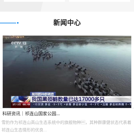
新闻中心
科研资讯｜祁连山国家公园...
雪豹作为祁连山高山生态系统中的旗舰物种，其种群康健状态代表着
祁连山生态情形的优良...