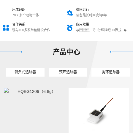
乐成追踪
稳固运行
7000多个动物个体
装备最长时间凌驾6年
合作关系
应用效果
现与100多家单位建设合作
� ；でㄉ琛⒁吧锞戎�
产品中心
背负式追踪器
颈环追踪器
腿环追踪器