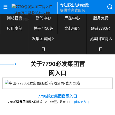
7790必发集团官网入口
专注野生动物追踪
提供管家式服务
网站首页
新闻中心
产品中心
服务支持
应用案例
关于7790必
文献揭晓
联系7790必
发集团官网入
发集团官网入
口
口
关于7790必发集团官
网入口
7790必发集团官网入口
7790必发集团官网入口
建设于2014年，是专注于...
[审查更多+]